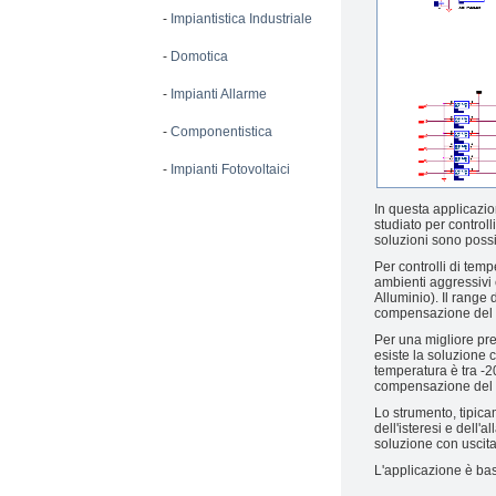
-
Impiantistica Industriale
-
Domotica
-
Impianti Allarme
-
Componentistica
-
Impianti Fotovoltaici
In questa applicazi
studiato per controlli
soluzioni sono possib
Per controlli di temp
ambienti aggressivi 
Alluminio). Il range
compensazione del g
Per una migliore pre
esiste la soluzione c
temperatura è tra -
compensazione del 
Lo strumento, tipica
dell'isteresi e dell'
soluzione con uscita 
L'applicazione è ba