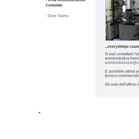
-
Area Amministrativa-
Contabile
-
Dove Siamo
...everythings coun
Si può contattare l'uf
amministrativa tramit
amministrazione@cr
E' possibile altresi p
tecnico-commercial
Gli orari dell'uffici